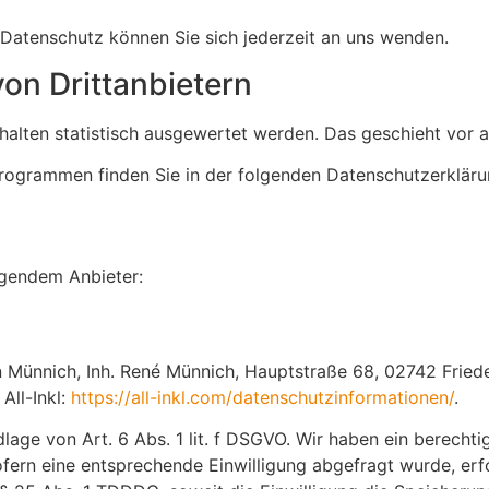
Datenschutz können Sie sich jederzeit an uns wenden.
on Dritt­anbietern
rhalten statistisch ausgewertet werden. Das geschieht vo
programmen finden Sie in der folgenden Datenschutzerkläru
olgendem Anbieter:
Münnich, Inh. René Münnich, Hauptstraße 68, 02742 Frieders
All-Inkl:
https://all-inkl.com/datenschutzinformationen/
.
lage von Art. 6 Abs. 1 lit. f DSGVO. Wir haben ein berechti
fern eine entsprechende Einwilligung abgefragt wurde, erfo