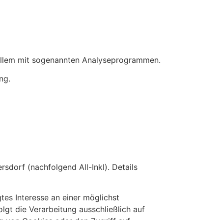
r allem mit sogenannten Analyseprogrammen.
ng.
dorf (nachfolgend All-Inkl). Details
gtes Interesse an einer möglichst
lgt die Verarbeitung ausschließlich auf