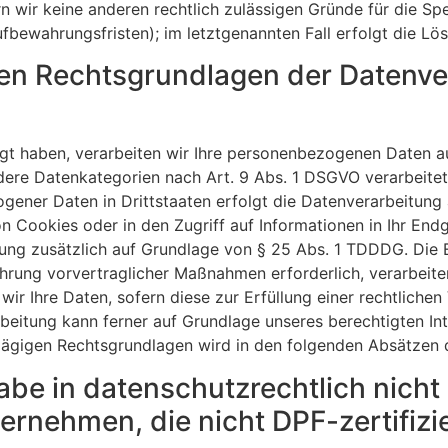
rn wir keine anderen rechtlich zulässigen Gründe für die 
ufbewahrungsfristen); im letztgenannten Fall erfolgt die Lö
en Rechtsgrundlagen der Datenver
ligt haben, verarbeiten wir Ihre personenbezogenen Daten a
ndere Datenkategorien nach Art. 9 Abs. 1 DSGVO verarbeitet
gener Daten in Drittstaaten erfolgt die Datenverarbeitung
n Cookies oder in den Zugriff auf Informationen in Ihr Endge
tung zusätzlich auf Grundlage von § 25 Abs. 1 TDDDG. Die Ein
hrung vorvertraglicher Maßnahmen erforderlich, verarbeiten
wir Ihre Daten, sofern diese zur Erfüllung einer rechtlichen
rbeitung kann ferner auf Grundlage unseres berechtigten Int
chlägigen Rechtsgrundlagen wird in den folgenden Absätzen 
be in datenschutzrechtlich nicht 
rnehmen, die nicht DPF-zertifizie