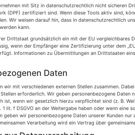
ehmen mit Sitz in datenschutzrechtlich nicht sicheren Dri
 (DPF) zertifiziert sind. Wenn diese Tools aktiv sind, kö
n. Wir weisen darauf hin, dass in datenschutzrechtlich uns
 werden kann.
rer Drittstaat grundsätzlich ein mit der EU vergleichbares
ssig, wenn der Empfänger eine Zertifizierung unter dem „
rfügt. Informationen zu Übermittlungen an Drittstaaten ein
bezogenen Daten
n wir mit verschiedenen externen Stellen zusammen. Dabei 
tellen erforderlich. Wir geben personenbezogene Daten nur
h ist, wenn wir gesetzlich hierzu verpflichtet sind (z. B.
bs. 1 lit. f DSGVO an der Weitergabe haben oder wenn eine
ern geben wir personenbezogene Daten unserer Kunden nur a
 gemeinsamen Verarbeitung wird ein Vertrag über gemeinsam