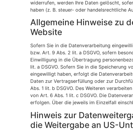
widerrufen, werden Ihre Daten gelöscht, sofe
haben (z. B. steuer- oder handelsrechtliche A
Allgemeine Hinweise zu d
Website
Sofern Sie in die Datenverarbeitung eingewil
bzw. Art. 9 Abs. 2 lit. a DSGVO, sofern beso
Einwilligung in die Übertragung personenbezo
lit. a DSGVO. Sofern Sie in die Speicherung vo
eingewilligt haben, erfolgt die Datenverarbei
Daten zur Vertragserfüllung oder zur Durchfü
Abs. 1 lit. b DSGVO. Des Weiteren verarbeiten 
von Art. 6 Abs. 1 lit. c DSGVO. Die Datenvera
erfolgen. Über die jeweils im Einzelfall eins
Hinweis zur Datenweiterga
die Weitergabe an US-Unte