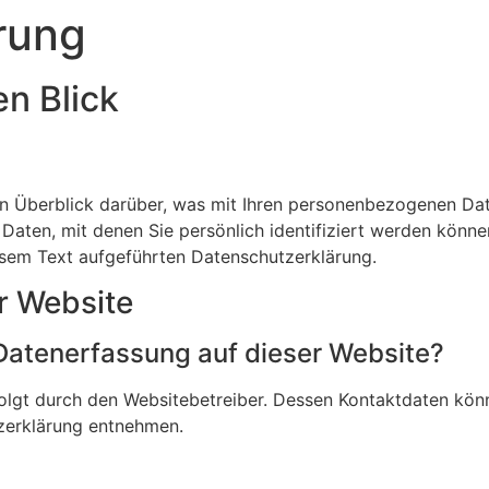
rung
en Blick
n Überblick darüber, was mit Ihren personenbezogenen Dat
Daten, mit denen Sie persönlich identifiziert werden könn
sem Text aufgeführten Datenschutzerklärung.
r Website
e Datenerfassung auf dieser Website?
folgt durch den Websitebetreiber. Dessen Kontaktdaten kön
tzerklärung entnehmen.