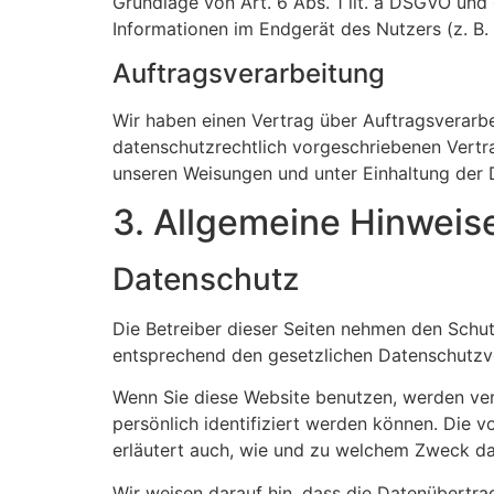
Grundlage von Art. 6 Abs. 1 lit. a DSGVO und
Informationen im Endgerät des Nutzers (z. B. 
Auftragsverarbeitung
Wir haben einen Vertrag über Auftragsverarb
datenschutzrechtlich vorgeschriebenen Vertr
unseren Weisungen und unter Einhaltung der 
3. Allgemeine Hinweise
Datenschutz
Die Betreiber dieser Seiten nehmen den Schut
entsprechend den gesetzlichen Datenschutzvo
Wenn Sie diese Website benutzen, werden ve
persönlich identifiziert werden können. Die v
erläutert auch, wie und zu welchem Zweck da
Wir weisen darauf hin, dass die Datenübertrag