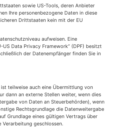
ttstaaten sowie US-Tools, deren Anbieter
nnen Ihre personenbezogene Daten in diese
icheren Drittstaaten kein mit der EU
 Datenschutzniveau aufweisen. Eine
EU-US Data Privacy Framework“ (DPF) besitzt
schließlich der Datenempfänger finden Sie in
ist teilweise auch eine Übermittlung von
 dann an externe Stellen weiter, wenn dies
 Weitergabe von Daten an Steuerbehörden), wenn
 sonstige Rechtsgrundlage die Datenweitergabe
uf Grundlage eines gültigen Vertrags über
e Verarbeitung geschlossen.