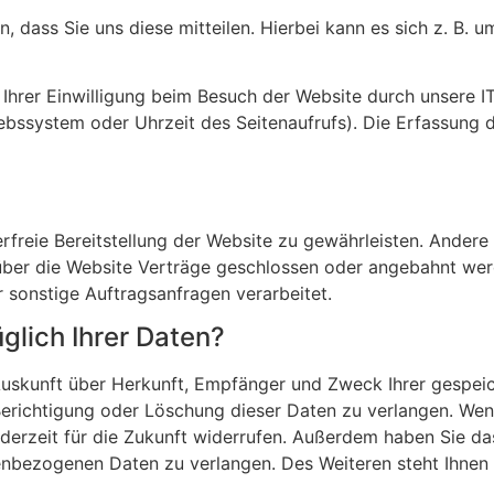
dass Sie uns diese mitteilen. Hierbei kann es sich z. B. um
hrer Einwilligung beim Besuch der Website durch unsere IT
iebssystem oder Uhrzeit des Seitenaufrufs). Die Erfassung 
erfreie Bereitstellung der Website zu gewährleisten. Ander
über die Website Verträge geschlossen oder angebahnt wer
 sonstige Auftragsanfragen verarbeitet.
glich Ihrer Daten?
h Auskunft über Herkunft, Empfänger und Zweck Ihrer gesp
Berichtigung oder Löschung dieser Daten zu verlangen. Wen
 jederzeit für die Zukunft widerrufen. Außerdem haben Sie 
enbezogenen Daten zu verlangen. Des Weiteren steht Ihnen