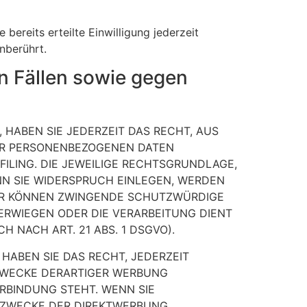
bereits erteilte Einwilligung jederzeit
nberührt.
 Fällen sowie gegen
 HABEN SIE JEDERZEIT DAS RECHT, AUS
RER PERSONENBEZOGENEN DATEN
FILING. DIE JEWEILIGE RECHTSGRUNDLAGE,
N SIE WIDERSPRUCH EINLEGEN, WERDEN
WIR KÖNNEN ZWINGENDE SCHUTZWÜRDIGE
BERWIEGEN ODER DIE VERARBEITUNG DIENT
NACH ART. 21 ABS. 1 DSGVO).
HABEN SIE DAS RECHT, JEDERZEIT
ZWECKE DERARTIGER WERBUNG
ERBINDUNG STEHT. WENN SIE
 ZWECKE DER DIREKTWERBUNG