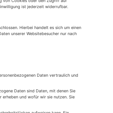
ng von Cookies oder den Zugriff auf
willigung ist jederzeit widerrufbar.
hlossen. Hierbei handelt es sich um einen
 Daten unserer Websitebesucher nur nach
 personenbezogenen Daten vertraulich und
ogene Daten sind Daten, mit denen Sie
r erheben und wofür wir sie nutzen. Sie
icherheitslücken aufweisen kann. Ein